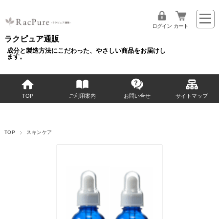
ログイン
カート
ラクピュア通販
成分と製造方法にこだわった、やさしい商品をお届けし
ます。
TOP
ご利用案内
お問い合せ
サイトマップ
TOP
スキンケア