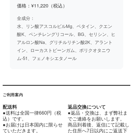
価格：
¥11,220（税込）
全成分：
水、リン酸アスコルビルMg、ベタイン、クエン
酸K、ペンチレングリコール、BG、セリシン、ヒ
アルロン酸Na、グリチルリチン酸2K、アラント
イン、ローカストビーンガム、ポリクオタニウ
ム-51、フェノキシエタノール
ご利用案内
配送料
返品交換について
●送料は全国一律660円（税
●返品・交換は、まず弊社ま
込）です。
でご連絡をお願いします。
●お届けは日本国内に限らせ
商品到着後、返信にて記載し
ていただきます。
た住所へ7日以内にご返送下