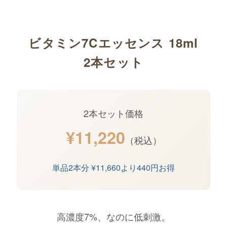
ビタミン7Cエッセンス 18ml
2本セット
2本セット価格
¥11,220
（税込）
単品2本分 ¥11,660より
440円お得
高濃度7%、なのに低刺激。