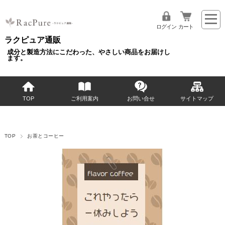
ログイン
カート
ラクピュア通販
成分と製造方法にこだわった、やさしい商品をお届けし
ます。
TOP
ご利用案内
お問い合せ
サイトマップ
TOP
お茶とコーヒー