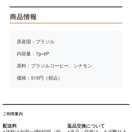
商品情報
原産国：
ブラジル
内容量：
7g×6P
原料：
ブラジルコーヒー、シナモン
価格：
519円（税込）
ご利用案内
配送料
返品交換について
●送料は全国一律660円（税
●返品・交換は、まず弊社ま