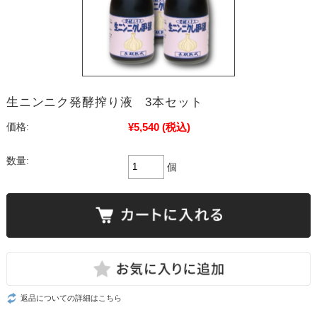
生ニンニク発酵搾り液 3本セット
¥5,540
(税込)
価格:
数量:
個
返品についての詳細はこちら