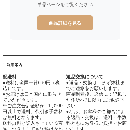
単品ページをご覧ください
商品詳細を見る
ご利用案内
配送料
返品交換について
●送料は全国一律660円（税
●返品・交換は、まず弊社ま
込）です。
でご連絡をお願いします。
●お届けは日本国内に限らせ
商品到着後、返信にて記載し
ていただきます。
た住所へ7日以内にご返送下
※ご注文合計金額が1１,０00
さい。
円以上で送料、代引き手数料
●なお、お客様のご都合によ
は無料となります。
る返品・交換は、送料・手数
送料無料と記入させている商
料ともにお客様ご負担でお願
品につきましても送料はかか
いします。