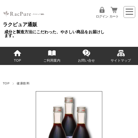
ログイン
カート
ラクピュア通販
成分と製造方法にこだわった、やさしい商品をお届けし
ます。
TOP
ご利用案内
お問い合せ
サイトマップ
TOP
健康飲料